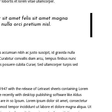
 lobortis et lorem vitae ullamcorper.
 sit amet felis sit amet magna
nulla orci pretium nisl.
 accumsan nibh ac justo suscipit, id gravida nulla
 Curabitur convallis diam arcu, tempus finibus nunc
s posuere cubilia Curae; Sed ullamcorper turpis sed
 1947 with the release of Letraset sheets containing Lorem
recently with desktop publishing software like Aldus
are in so Ipsum. Lorem ipsum dolor sit amet, consectetur
usmod tempor incididunt ut labore et dolore magna aliqua. Ut