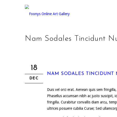
Nam Sodales Tincidunt N
18
NAM SODALES TINCIDUNT
DEC
Duis vel orci erat. Aenean quis sem fringilla
Phasellus accumsan nibh ac justo suscipit, i
fringilla. Curabitur convallis diam arcu, te
ultrices posuere cubilia Curae; Sed ullamcor