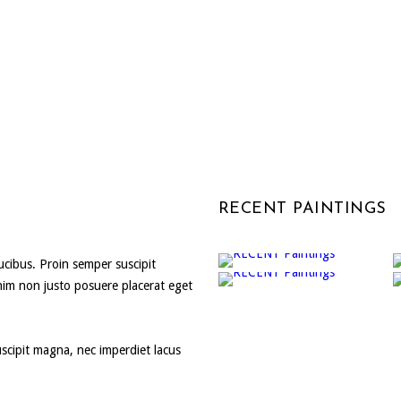
RECENT PAINTINGS
faucibus. Proin semper suscipit
nim non justo posuere placerat eget
suscipit magna, nec imperdiet lacus