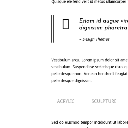
Quisque eleifend velit id metus ullamcorper t
Etiam id augue vit
dignissim pharetra 
– Design Themes
Vestibulum arcu. Lorem ipsum dolor sit amet,
vestibulum. Suspendisse scelerisque risus qu
pellentesque non. Aenean hendrerit feugiat 
pellentesque dignissim.
ACRYLIC
SCULPTURE
Sed do eiusmod tempor incididunt ut labore