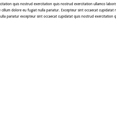
itation quis nostrud exercitation quis nostrud exercitation ullamco labori
e cillum dolore eu fugiat nulla pariatur. Excepteur sint occaecat cupidatat
nulla pariatur excepteur sint occaecat cupidatat quis nostrud exercitation 