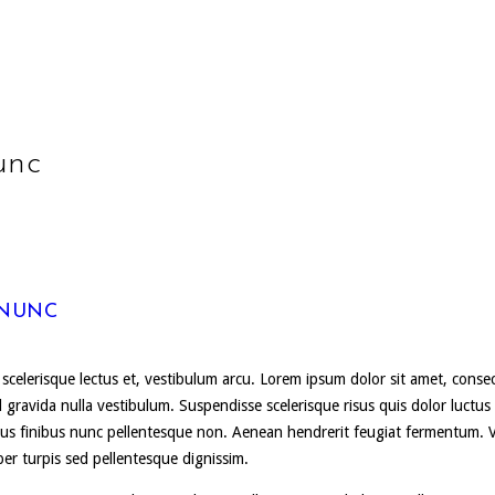
unc
 NUNC
, scelerisque lectus et, vestibulum arcu. Lorem ipsum dolor sit amet, conse
d gravida nulla vestibulum. Suspendisse scelerisque risus quis dolor luctus
mpus finibus nunc pellentesque non. Aenean hendrerit feugiat fermentum. V
per turpis sed pellentesque dignissim.