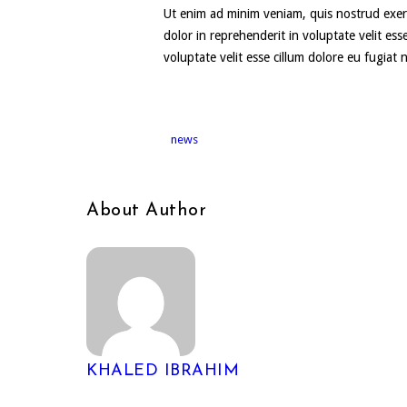
Ut enim ad minim veniam, quis nostrud exerc
dolor in reprehenderit in voluptate velit ess
voluptate velit esse cillum dolore eu fugiat 
news
About Author
KHALED IBRAHIM