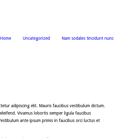
Home
Uncategorized
Nam sodales tincidunt nunc
ctetur adipiscing elit. Mauris faucibus vestibulum dictum.
 eleifend. Vivamus lobortis semper ligula faucibus
estibulum ante ipsum primis in faucibus orci luctus et