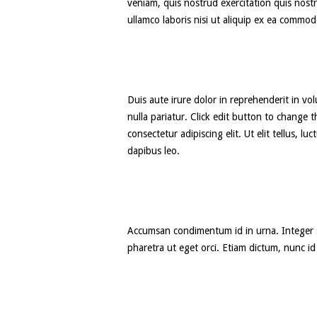
veniam, quis nostrud exercitation quis nostr
ullamco laboris nisi ut aliquip ex ea commo
Duis aute irure dolor in reprehenderit in vol
nulla pariatur. Click edit button to change t
consectetur adipiscing elit. Ut elit tellus, l
dapibus leo.
Accumsan condimentum id in urna. Integer s
pharetra ut eget orci. Etiam dictum, nunc id 