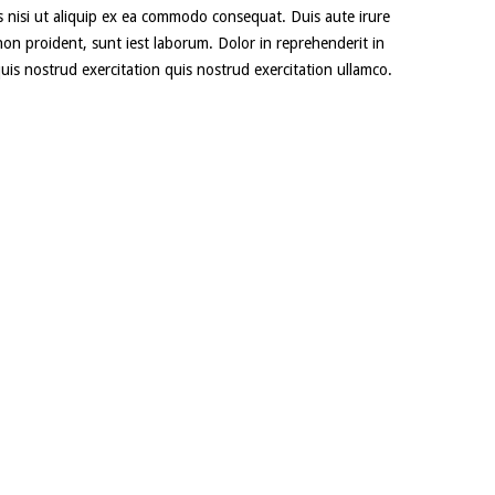
s nisi ut aliquip ex ea commodo consequat. Duis aute irure
 non proident, sunt iest laborum. Dolor in reprehenderit in
quis nostrud exercitation quis nostrud exercitation ullamco.