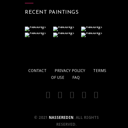
RECENT PAINTINGS
CONTACT
PRIVACY POLICY
TERMS
OF USE
FAQ
© 2021
NASSEREDIN
. ALL RIGHTS
RESERVED.