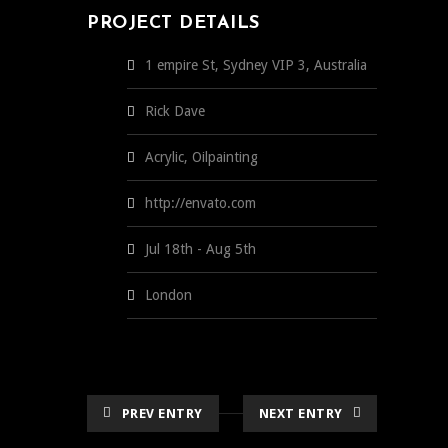
PROJECT DETAILS
1 empire St, Sydney VIP 3, Australia
Rick Dave
Acrylic, Oilpainting
http://envato.com
Jul 18th - Aug 5th
London
PREV ENTRY
NEXT ENTRY