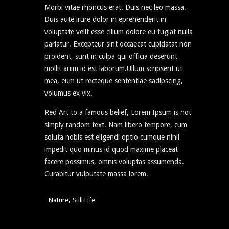
Morbi vitae rhoncus erat. Duis nec leo massa.
Duis aute irure dolor in eprehenderit in
voluptate velit esse cillum dolore eu fugiat nulla
pariatur. Excepteur sint occaecat cupidatat non
proident, sunt in culpa qui officia deserunt
mollit anim id est laborum.Ullum scripserit ut
mea, eum ut recteque sententiae sadipscing,
volumus ex vix.
Red Art to a famous belief, Lorem Ipsum is not
simply random text. Nam libero tempore, cum
soluta nobis est eligendi optio cumque nihil
impedit quo minus id quod maxime placeat
facere possimus, omnis voluptas assumenda.
Curabitur vulputate massa lorem.
,
Nature
Still Life