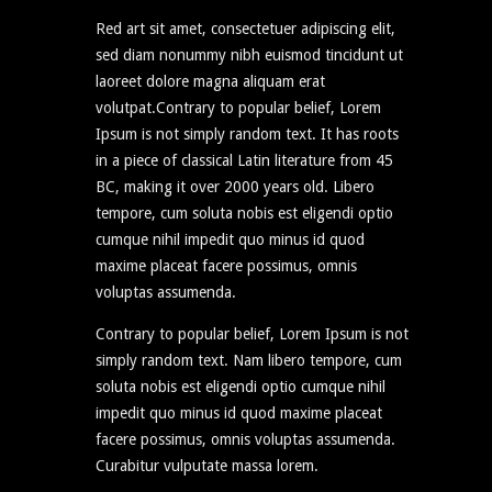
Red art sit amet, consectetuer adipiscing elit,
sed diam nonummy nibh euismod tincidunt ut
laoreet dolore magna aliquam erat
volutpat.Contrary to popular belief, Lorem
Ipsum is not simply random text. It has roots
in a piece of classical Latin literature from 45
BC, making it over 2000 years old. Libero
tempore, cum soluta nobis est eligendi optio
cumque nihil impedit quo minus id quod
maxime placeat facere possimus, omnis
voluptas assumenda.
Contrary to popular belief, Lorem Ipsum is not
simply random text. Nam libero tempore, cum
soluta nobis est eligendi optio cumque nihil
impedit quo minus id quod maxime placeat
facere possimus, omnis voluptas assumenda.
Curabitur vulputate massa lorem.