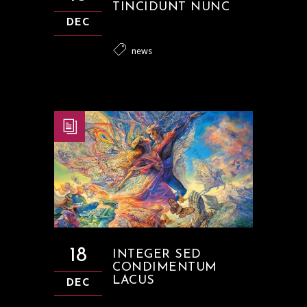
TINCIDUNT NUNC
DEC
news
18
INTEGER SED
CONDIMENTUM
LACUS
DEC