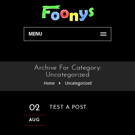
MENU
Archive For Category:
Uncategorized
Home
Uncategorized
02
TEST A POST
AUG