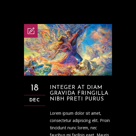
18
INTEGER AT DIAM
GRAVIDA FRINGILLA
NIBH PRETI PURUS
DEC
Lorem ipsum dolor sit amet,
consectetur adipiscing elit. Proin
tincidunt nunc lorem, nec
faucibus mi facilisis eget. Mauris