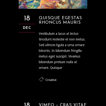
18
QUISQUE EGESTAS
RHONCUS MAURIS
DEC
Vestibulum a lacus at lectus
tincidunt molestie et non metus.
Sed ultrices ligula a urna ornare
lobortis. In bibendum fringilla
metus eget suscipit. Vivamus
bibendum pretium nulla at
ornare. Quisque
Creative
18
VIMEO – CRAS VITAE