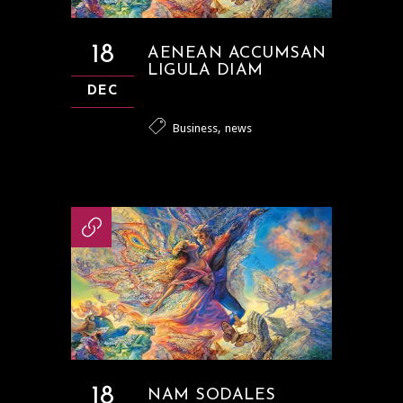
18
AENEAN ACCUMSAN
LIGULA DIAM
DEC
,
Business
news
18
NAM SODALES