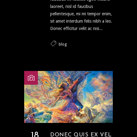
laoreet, nisl id faucibus
pellentesque, mi mi tempor enim,
sit amet interdum felis nibh a leo.
Donec efficitur velit ac nisi...
blog
18
DONEC QUIS EX VEL