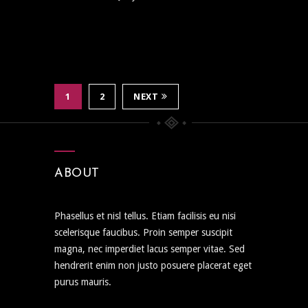
1
2
NEXT
ABOUT
Phasellus et nisl tellus. Etiam facilisis eu nisi
scelerisque faucibus. Proin semper suscipit
magna, nec imperdiet lacus semper vitae. Sed
hendrerit enim non justo posuere placerat eget
purus mauris.