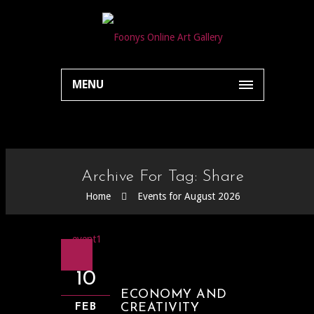
MENU
Archive For Tag: Share
Home
Events for August 2026
10
ECONOMY AND
CREATIVITY
FEB