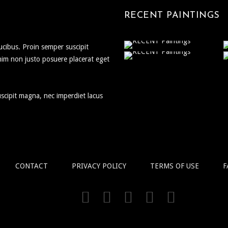
RECENT PAINTINGS
faucibus. Proin semper suscipit
nim non justo posuere placerat eget
suscipit magna, nec imperdiet lacus
CONTACT
PRIVACY POLICY
TERMS OF USE
F