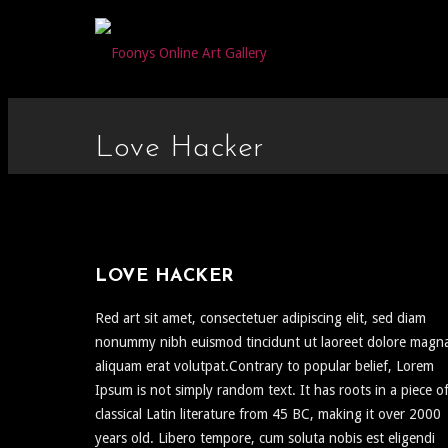
Love Hacker
LOVE HACKER
Red art sit amet, consectetuer adipiscing elit, sed diam
nonummy nibh euismod tincidunt ut laoreet dolore magn
aliquam erat volutpat.Contrary to popular belief, Lorem
Ipsum is not simply random text. It has roots in a piece o
classical Latin literature from 45 BC, making it over 2000
years old. Libero tempore, cum soluta nobis est eligendi