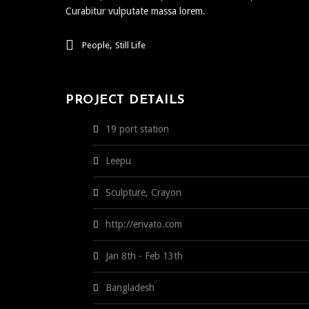
Curabitur vulputate massa lorem.
,
People
Still Life
PROJECT DETAILS
19 port station
Leepu
Sculpture, Crayon
http://envato.com
Jan 8th - Feb 13th
Bangladesh