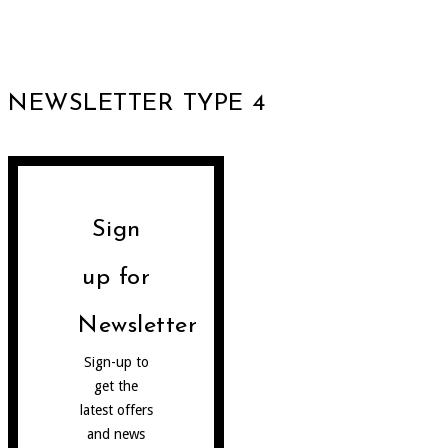
NEWSLETTER TYPE 4
Sign
up for
Newsletter
Sign-up to
get the
latest offers
and news