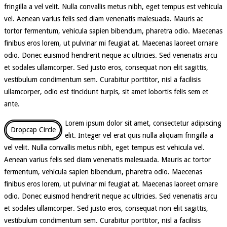
fringilla a vel velit. Nulla convallis metus nibh, eget tempus est vehicula
vel. Aenean varius felis sed diam venenatis malesuada. Mauris ac
tortor fermentum, vehicula sapien bibendum, pharetra odio. Maecenas
finibus eros lorem, ut pulvinar mi feugiat at. Maecenas laoreet ornare
odio. Donec euismod hendrerit neque ac ultricies. Sed venenatis arcu
et sodales ullamcorper. Sed justo eros, consequat non elit sagittis,
vestibulum condimentum sem. Curabitur porttitor, nisl a facilisis
ullamcorper, odio est tincidunt turpis, sit amet lobortis felis sem et
ante.
Lorem ipsum dolor sit amet, consectetur adipiscing
Dropcap Circle
elit. Integer vel erat quis nulla aliquam fringilla a
vel velit. Nulla convallis metus nibh, eget tempus est vehicula vel.
Aenean varius felis sed diam venenatis malesuada. Mauris ac tortor
fermentum, vehicula sapien bibendum, pharetra odio. Maecenas
finibus eros lorem, ut pulvinar mi feugiat at. Maecenas laoreet ornare
odio. Donec euismod hendrerit neque ac ultricies. Sed venenatis arcu
et sodales ullamcorper. Sed justo eros, consequat non elit sagittis,
vestibulum condimentum sem. Curabitur porttitor, nisl a facilisis