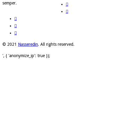
semper.
© 2021
Nasseredin
. All rights reserved.
', { 'anonymize_ip': true });